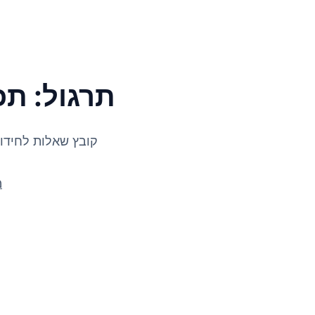
תרגול: תכ
קובץ שאלות לחידו
s