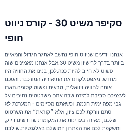
סקיפר משיט 30 - קורס ניווט
חופי
אנחנו יודעים שניווט חופי נחשב לאתגר הגדול והמאיים
ביותר בדרך לרישיון משיט 30.אבל אנחנו מאמינים שזה
פשוט לא חייב להיות ככה.לכן, בנינו את החוויה הזו
מחדש, מאפס.לקחנו את התיאוריה המורכבת והפכנו
אותה לחוויה ויזואלית, טבעית ופשוט קסומה.תארו
לעצמכם סביבת למידה שבה אתם משרטטים נתיבים על
גבי מפה ימית חכמה, וכשאתם מסיימים - המערכת לא
סתם זורקת לכם ציון, אלא ״קוראת״ את השרטוט
שלכם, מאירה בעדינות את המקומות שדורשים דיוק,
ומשקפת לכם את הפתרון המושלם באלגנטיות.שילבנו