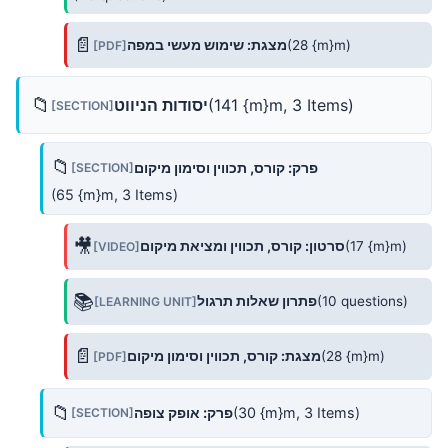
📄
(28 {m}m)
מצגת: שימוש מעשי במפה
[PDF]
📁
(141 {m}m, 3 Items)
יסודות הניווט
[SECTION]
📁
פרק: קורס, תכווין וסימון מיקום
[SECTION]
(65 {m}m, 3 Items)
🎥
(17 {m}m)
סרטון: קורס, תכווין ומציאת מיקום
[VIDEO]
📚
(10 questions)
פתרון שאלות תרגול
[LEARNING UNIT]
📄
(28 {m}m)
מצגת: קורס, תכווין וסימון מיקום
[PDF]
📁
(30 {m}m, 3 Items)
פרק: אופק צופה
[SECTION]