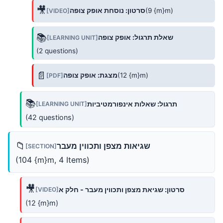
🎥
(9 {m}m)
סרטון: נוסחת אופק צופה
[VIDEO]
📚
שאלת תרגול: אופק צופה
[LEARNING UNIT]
(2 questions)
📄
(12 {m}m)
מצגת: אופק צופה
[PDF]
📚
תרגול: שאלות אינפורמטיביות
[LEARNING UNIT]
(42 questions)
📁
שגיאות מצפן ותכווין מעבר
[SECTION]
(104 {m}m, 4 Items)
🎥
סרטון: שגיאת מצפן ותכווין מעבר - חלק א
[VIDEO]
(12 {m}m)