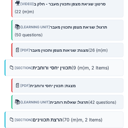
🎥
סרטון: שגיאת מצפן ותכווין מעבר - חלק ב
[VIDEO]
(22 {m}m)
📚
תרגול: שגיאת מצפן ותכווין מעבר
[LEARNING UNIT]
(50 questions)
📄
(26 {m}m)
מצגת: שגיאות מצפן ותכווין מעבר
[PDF]
📁
(9 {m}m, 2 Items)
תכווין יחסי ורוחבית
[SECTION]
📄
מצגת: תכווין יחסי ורוחבית
[PDF]
📚
(42 questions)
תרגול: שאלות רוחבית
[LEARNING UNIT]
📁
(70 {m}m, 2 Items)
הרצת תכווינים
[SECTION]