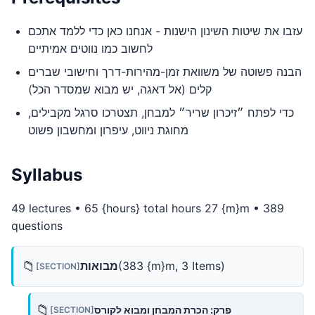
עזבו את שיטות השינון הישנות - אנחנו כאן כדי ללמד אתכם
לחשוב כמו נווטים אמיתיים
הבנה פשוטה של משוואת זמן-מהירות-דרך וחישובי שברים
קלים (אל דאגה, יש מבוא שמסדר הכל)
כדי לפתח ״זיכרון שריר״ למבחן, תצטרכו סרגל מקבילים,
מחוגת ניווט, עיפרון ומחשבון פשוט
Syllabus
49 lectures • 65 {hours} total hours 27 {m}m • 389
questions
📁
(383 {m}m, 3 Items)
מבואות
[SECTION]
📁
פרק: הכרת המבחן ומבוא לקורס
[SECTION]