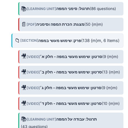
📚
(86 questions)
תרגול: סימני המפה
[LEARNING UNIT]
📄
(50 {m}m)
מצגת: הכרת המפה וסימניה
[PDF]
📁
(138 {m}m, 6 Items)
פרק: שימוש מעשי במפה
[SECTION]
🎥
(9 {m}m)
סרטון: שימוש מעשי במפה - חלק א׳
[VIDEO]
🎥
(13 {m}m)
סרטון: שימוש מעשי במפה - חלק ב׳
[VIDEO]
🎥
(9 {m}m)
סרטון: שימוש מעשי במפה - חלק ג׳
[VIDEO]
🎥
(10 {m}m)
סרטון: שימוש מעשי במפה - חלק ד׳
[VIDEO]
📚
תרגול: עבודה על המפה
[LEARNING UNIT]
(43 questions)