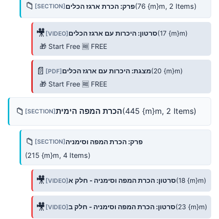
📁
(76 {m}m, 2 Items)
פרק: הכרת ארגז הכלים
[SECTION]
🎥
(17 {m}m)
סרטון: היכרות עם ארגז הכלים
[VIDEO]
🎁 Start Free 🆓 FREE
📄
(20 {m}m)
מצגת: היכרות עם ארגז הכלים
[PDF]
🎁 Start Free 🆓 FREE
📁
(445 {m}m, 2 Items)
הכרת המפה הימית
[SECTION]
📁
פרק: הכרת המפה וסימניה
[SECTION]
(215 {m}m, 4 Items)
🎥
(18 {m}m)
סרטון: הכרת המפה וסימניה - חלק א
[VIDEO]
🎥
(23 {m}m)
סרטון: הכרת המפה וסימניה - חלק ב
[VIDEO]