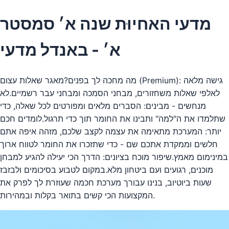
מדעי האחיוּת שנה א׳ סמסטר
א׳ - באנדל מדעי
מה מחכה לך בפנים?מאגר שאלות עצום (Premium): גישה מלאה
לאלפי שאלות משחזורים, מבחני הסמכה ומבחני עבר רשמיים.לא
מנחשים - מבינים: הסברים מלאים ומפורטים לכל שאלה, כדי
שתלמדו את ה"למה" ותבינו את החומר תוך כדי תרגול.לומדים חכם
יותר: המערכת מתאימה את עצמה לקצב שלכם, מזהה איפה אתם
חלשים וממקדת אתכם שם - כדי שתזכרו את החומר לטווח ארוך
במינימום מאמץ.שיפור מוכח בציונים: הדרך הכי יעילה להגיע למבחן
מוכנים, רגועים ועם ביטחון מלא.במקום לטבוע בסיכומים ולבזבז
שעות ביוטיוב, בנינו עבורך מערכת חכמה שעוזרת לך לפרק את
המקצועות הכי קשים בתואר בקלות ובמהירות.