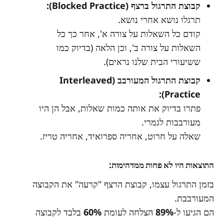
קבוצת התרגול ברצף (Blocked Practice):
תרגלו נושא אחרי נושא.
קודם כל השאלות על צורה א', אחר כך כל
השאלות על צורה ב', וכן הלאה (בדיוק כמו
ששיעורי הבית שלנו נראים).
קבוצת התרגול המעורבב (Interleaved
Practice):
פתרו בדיוק את אותה כמות שאלות, אבל הן היו
מעורבבות לגמרי.
שאלה על חרוט, אחריה ספרואיד, אחריה טריז.
התוצאות היו לא פחות ממדהימות:
בזמן התרגול עצמו, קבוצת הרצף "קרעה" את הקבוצה
המעורבבת.
הם הגיעו ל-
89%
הצלחה לעומת
60%
בלבד לקבוצה