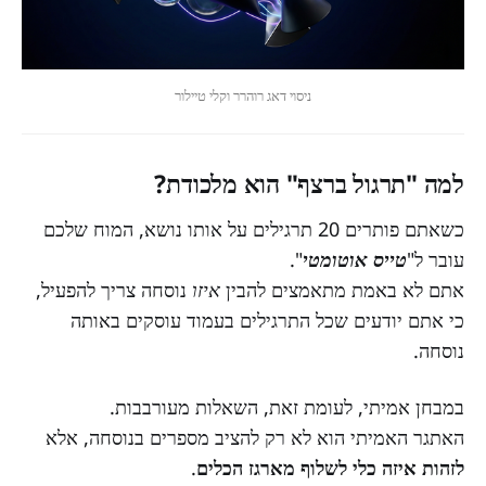
ניסוי דאג רוהרר וקלי טיילור
למה "תרגול ברצף" הוא מלכודת?
כשאתם פותרים 20 תרגילים על אותו נושא, המוח שלכם
עובר ל"
טייס אוטומטי
".
אתם לא באמת מתאמצים להבין
איזו
נוסחה צריך להפעיל,
כי אתם יודעים שכל התרגילים בעמוד עוסקים באותה
נוסחה.
במבחן אמיתי, לעומת זאת, השאלות מעורבבות.
האתגר האמיתי הוא לא רק להציב מספרים בנוסחה, אלא
לזהות איזה כלי לשלוף מארגז הכלים
.