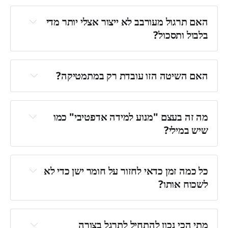
האם תרגול מעורבב לא ייצור אצלי יותר מדי 
בלבול ותסכול?
חוסר אימון בזיהוי סוג 
הבעיה
האם השיטה הזו עובדת רק במתמטיקה?
ממש לא. 
חוקרים קוראים לזה "קשיים רצויים"
מה זה בעצם "מנוע למידה אדפטיבי" כמו 
שיש במילי?
שלומד את קצב ההתקדמות שלך 
אישית. 
כל כמה זמן כדאי לחזור על חומר ישן כדי לא 
לשכוח אותו?
מתי הכי נכון להתחיל לתרגל בצורה 