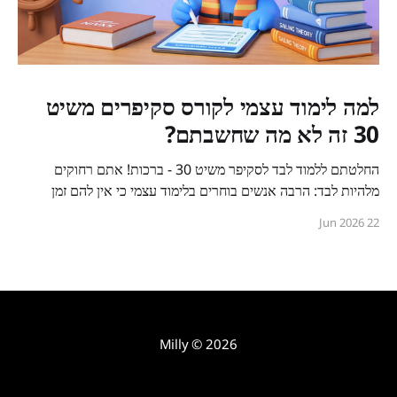
למה לימוד עצמי לקורס סקיפרים משיט
30 זה לא מה שחשבתם?
החלטתם ללמוד לבד לסקיפר משיט 30 - ברכות! אתם רחוקים
מלהיות לבד: הרבה אנשים בוחרים בלימוד עצמי כי אין להם זמן
לכיתה, כי הם מעדיפים ללמוד בקצב שלהם, או פשוט כי הם לא
22 Jun 2026
רואים סיבה לשלם על תיאוריה כשכבר שילמו (או עומדים לשלם)
אלפי שקלים על הקורס המעשי דורש בית
Milly
© 2026