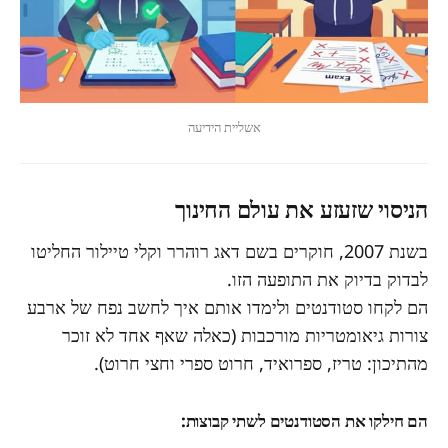
אשליית הידיעה
הניסוי שזעזע את עולם החינוך
בשנת 2007, חוקרים בשם דאג רוהרר וקלי טיילור החליטו
לבדוק בדיוק את התופעה הזו.
הם לקחו סטודנטים ולימדו אותם איך לחשב נפח של ארבע
צורות גיאומטריות מורכבות (כאלה שאף אחד לא זוכר
מהתיכון: טריז, ספרואיד, חרוט ספרי וחצי חרוט).
הם חילקו את הסטודנטים לשתי קבוצות: