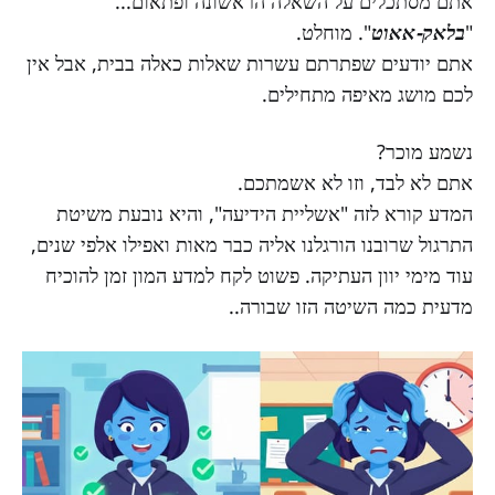
אתם מסתכלים על השאלה הראשונה ופתאום...
"
בלאק-אאוט
". מוחלט.
אתם יודעים שפתרתם עשרות שאלות כאלה בבית, אבל אין
לכם מושג מאיפה מתחילים.
נשמע מוכר?
אתם לא לבד, וזו לא אשמתכם.
המדע קורא לזה "אשליית הידיעה", והיא נובעת משיטת
התרגול שרובנו הורגלנו אליה כבר מאות ואפילו אלפי שנים,
עוד מימי יוון העתיקה. פשוט לקח למדע המון זמן להוכיח
מדעית כמה השיטה הזו שבורה..