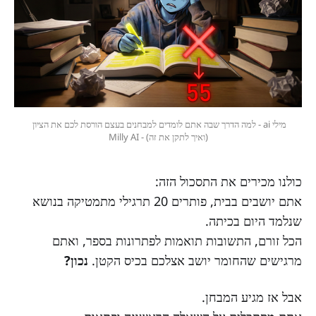
מילי ai - למה הדרך שבה אתם לומדים למבחנים בעצם הורסת לכם את הציון 
(ואיך לתקן את זה) - Milly AI
כולנו מכירים את התסכול הזה:
אתם יושבים בבית, פותרים 20 תרגילי מתמטיקה בנושא
שנלמד היום בכיתה.
הכל זורם, התשובות תואמות לפתרונות בספר, ואתם
מרגישים שהחומר יושב אצלכם בכיס הקטן.
נכון?
אבל אז מגיע המבחן.